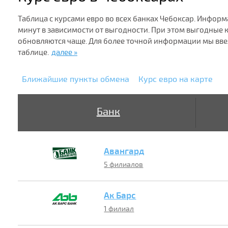
Таблица с курсами евро во всех банках Чебоксар. Информ
минут в зависимости от выгодности. При этом выгодные
обновляются чаще. Для более точной информации мы вв
таблице.
далее »
Ближайшие пункты обмена
Курс евро на карте
Банк
Авангард
5 филиалов
Ак Барс
1 филиал