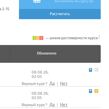
Все валюты по курсу ЦБ
 2-15
Рассчитать
?
— шкала достоверности курса.
Обновлено
08.08.26,
02:05
Да
Нет
Верный курс?
|
08.08.26,
02:05
Да
Нет
Верный курс?
|