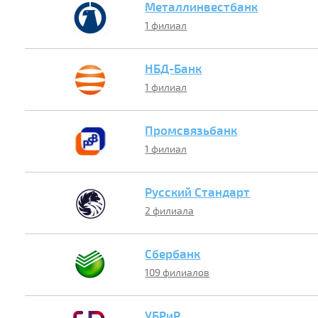
Металлинвестбанк
1 филиал
НБД-Банк
1 филиал
Промсвязьбанк
1 филиал
Русский Стандарт
2 филиала
Сбербанк
109 филиалов
УБРиР