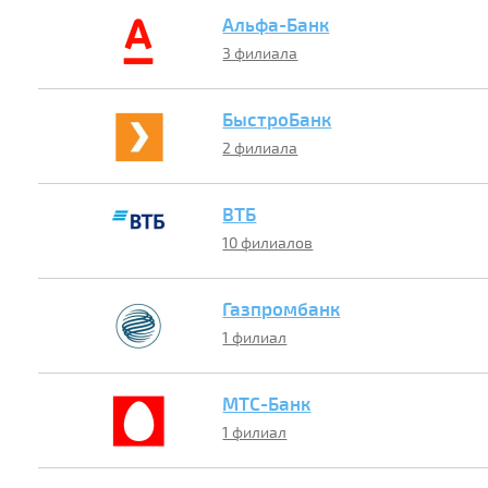
Альфа-Банк
3 филиала
БыстроБанк
2 филиала
ВТБ
10 филиалов
Газпромбанк
1 филиал
МТС-Банк
1 филиал