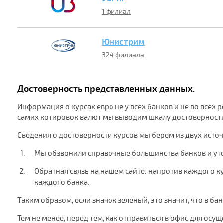
1 филиал
Юнистрим
324 филиала
Достоверность представленных данных.
Информация о курсах евро не у всех банков и не во всех
самих котировок валют мы выводим шкалу достоверности 
Сведения о достоверности курсов мы берем из двух исто
Мы обзвонили справочные большинства банков и ут
Обратная связь на нашем сайте: напротив каждого кур
каждого банка.
Таким образом, если значок зеленый, это значит, что в ба
Тем не менее, перед тем, как отправиться в офис для ос