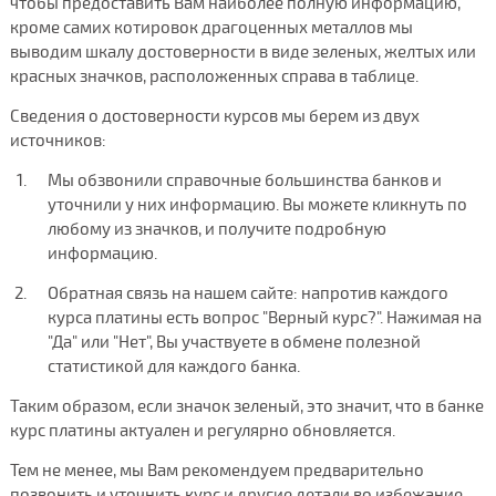
чтобы предоставить Вам наиболее полную информацию,
кроме самих котировок драгоценных металлов мы
выводим шкалу достоверности в виде зеленых, желтых или
красных значков, расположенных справа в таблице.
Сведения о достоверности курсов мы берем из двух
источников:
Мы обзвонили справочные большинства банков и
уточнили у них информацию. Вы можете кликнуть по
любому из значков, и получите подробную
информацию.
Обратная связь на нашем сайте: напротив каждого
курса платины есть вопрос "Верный курс?". Нажимая на
"Да" или "Нет", Вы участвуете в обмене полезной
статистикой для каждого банка.
Таким образом, если значок зеленый, это значит, что в банке
курс платины актуален и регулярно обновляется.
Тем не менее, мы Вам рекомендуем предварительно
позвонить и уточнить курс и другие детали во избежание