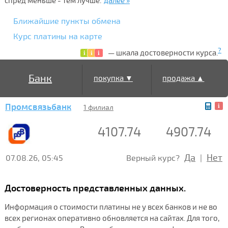
спред меньше - тем лучше.
далее »
Ближайшие пункты обмена
Курс платины на карте
?
— шкала достоверности курса.
Банк
покупка ▼
продажа ▲
Промсвязьбанк
1 филиал
4107.74
4907.74
Да
Нет
07.08.26, 05:45
Верный курс?
|
Достоверность представленных данных.
Информация о стоимости платины не у всех банков и не во
всех регионах оперативно обновляется на сайтах. Для того,