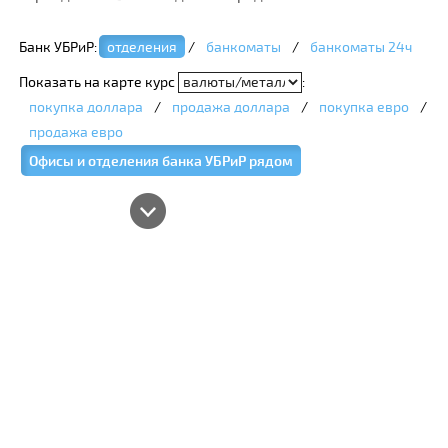
Банк УБРиР:
отделения
/
банкоматы
/
банкоматы 24ч
Показать на карте курс
:
покупка доллара
/
продажа доллара
/
покупка евро
/
продажа евро
Офисы и отделения банка УБРиР рядом