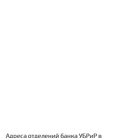
Адреса отделений банка УБРиР в