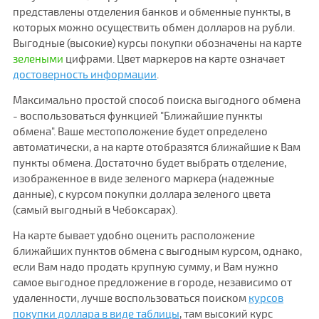
представлены отделения банков и обменные пункты, в
которых можно осуществить обмен долларов на рубли.
Выгодные (высокие) курсы покупки обозначены на карте
зелеными
цифрами. Цвет маркеров на карте означает
достоверность информации
.
Максимально простой способ поиска выгодного обмена
- воспользоваться функцией "Ближайшие пункты
обмена". Ваше местоположение будет определено
автоматически, а на карте отобразятся ближайшие к Вам
пункты обмена. Достаточно будет выбрать отделение,
изображенное в виде зеленого маркера (надежные
данные), с курсом покупки доллара зеленого цвета
(самый выгодный в Чебоксарах).
На карте бывает удобно оценить расположение
ближайших пунктов обмена с выгодным курсом, однако,
если Вам надо продать крупную сумму, и Вам нужно
самое выгодное предложение в городе, независимо от
удаленности, лучше воспользоваться поиском
курсов
покупки доллара в виде таблицы
, там высокий курс