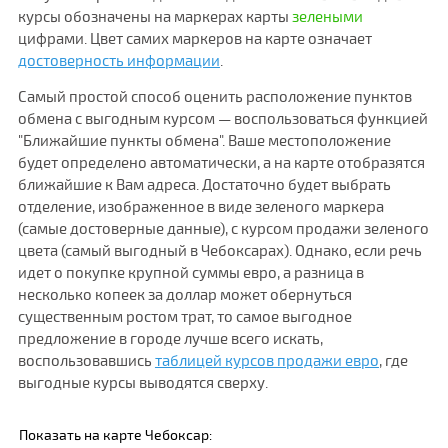
курсы обозначены на маркерах карты
зелеными
цифрами. Цвет самих маркеров на карте означает
достоверность информации
.
Самый простой способ оценить расположение пунктов
обмена с выгодным курсом — воспользоваться функцией
"Ближайшие пункты обмена". Ваше местоположение
будет определено автоматически, а на карте отобразятся
ближайшие к Вам адреса. Достаточно будет выбрать
отделение, изображенное в виде зеленого маркера
(самые достоверные данные), с курсом продажи зеленого
цвета (самый выгодный в Чебоксарах). Однако, если речь
идет о покупке крупной суммы евро, а разница в
несколько копеек за доллар может обернуться
существенным ростом трат, то самое выгодное
предложение в городе лучше всего искать,
воспользовавшись
таблицей курсов продажи евро
, где
выгодные курсы выводятся сверху.
Показать на карте Чебоксар: