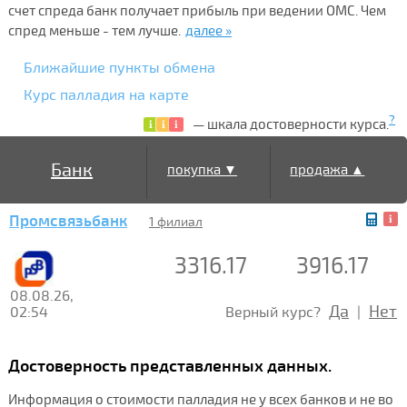
счет спреда банк получает прибыль при ведении ОМС. Чем
спред меньше - тем лучше.
далее »
Ближайшие пункты обмена
Курс палладия на карте
?
— шкала достоверности курса.
Банк
покупка ▼
продажа ▲
Промсвязьбанк
1 филиал
3316.17
3916.17
08.08.26,
Да
Нет
02:54
Верный курс?
|
Достоверность представленных данных.
Информация о стоимости палладия не у всех банков и не во