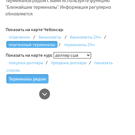
терминалов рядом с Вами используйте функцию
"Ближайшие терминалы". Информация регулярно
обновляется.
Показать на карте Чебоксар:
отделения
/
банкоматы
/
банкоматы 24ч
/
платежные терминалы
/
терминалы 24ч
Показать на карте курс
:
покупка доллара
/
продажа доллара
/
показать
список
Терминалы рядом