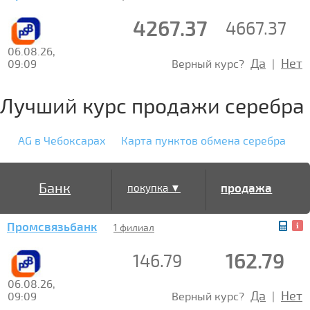
4267.37
4667.37
06.08.26,
Да
Нет
09:09
Верный курс?
|
Лучший курс продажи серебра
AG в Чебоксарах
Карта пунктов обмена серебра
Банк
продажа
покупка ▼
Промсвязьбанк
▲
1 филиал
162.79
146.79
06.08.26,
Да
Нет
09:09
Верный курс?
|