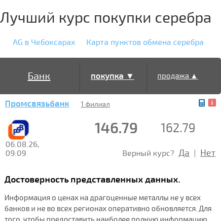
Лучший курс покупки серебра
AG в Чебоксарах
Карта пунктов обмена серебра
Банк
покупка ▼
продажа ▲
Промсвязьбанк
1 филиал
146.79
162.79
06.08.26,
Да
Нет
09:09
Верный курс?
|
Достоверность представленных данных.
Информация о ценах на драгоценные металлы не у всех
банков и не во всех регионах оперативно обновляется. Для
того, чтобы предоставить наиболее полную информацию,