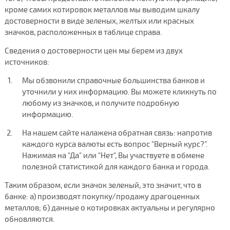
кроме самих котировок металлов мы выводим шкалу
достоверности в виде зеленых, желтых или красных
значков, расположенных в таблице справа.
Сведения о достоверности цен мы берем из двух
источников:
Мы обзвонили справочные большинства банков и
уточнили у них информацию. Вы можете кликнуть по
любому из значков, и получите подробную
информацию.
На нашем сайте налажена обратная связь: напротив
каждого курса валюты есть вопрос "Верный курс?".
Нажимая на "Да" или "Нет", Вы участвуете в обмене
полезной статистикой для каждого банка и города.
Таким образом, если значок зеленый, это значит, что в
банке: а) производят покупку/продажу драгоценных
металлов; б) данные о котировках актуальны и регулярно
обновляются.