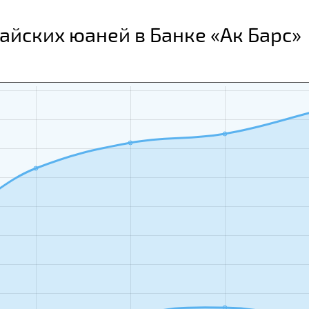
айских юаней в Банке «Ак Барс»