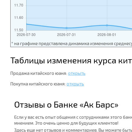
* на графике представлена динамика изменения среднес
Таблицы изменения курса ки
Продажа китайского юаня:
открыть
Покупка китайского юаня:
открыть
Отзывы о Банке «Ак Барс»
Если у вас есть опыт общения с сотрудниками этого бан
мнением. Это очень ценно для будущих клиентов!
Здесь еще нет отзывов и комментариев. Вы можете быт