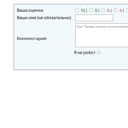
Ваша оценка:
10
|
8
|
6
|
4
|
Ваше имя (не обязательно):
Комментарий:
Я не робот