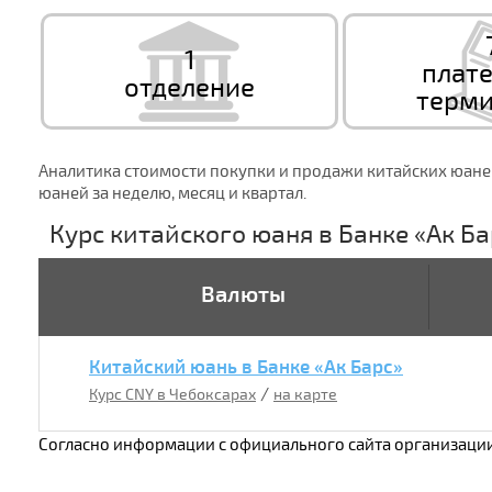
1
плат
отделение
терми
Аналитика стоимости покупки и продажи китайских юаней
юаней за неделю, месяц и квартал.
Курс китайского юаня в Банке «Ак Ба
Валюты
Китайский юань в Банке «Ак Барс»
/
Курс CNY в Чебоксарах
на карте
Согласно информации с официального сайта организаци