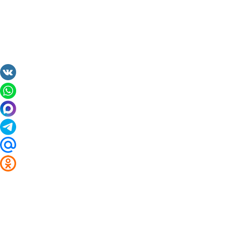
2014 - 2026 Valuta24.ru. Выгодные курсы валют 
Таблицы и графики курсов: