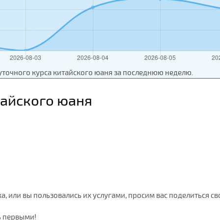
уточного курса китайского юаня за последнюю неделю.
тайского юаня
ка, или вы пользовались их услугами, просим вас поделиться с
ь первыми!