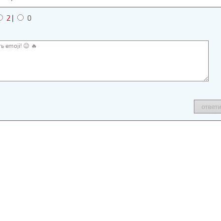
2
|
0