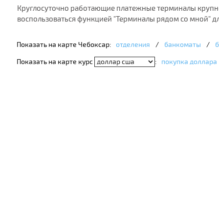
Круглосуточно работающие платежные терминалы крупней
воспользоваться функцией "Терминалы рядом со мной" д
Показать на карте Чебоксар:
отделения
/
банкоматы
/
б
Показать на карте курс
:
покупка доллара