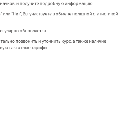
значков, и получите подробную информацию.
 или "Нет", Вы участвуете в обмене полезной статистикой
 регулярно обновляется.
тельно позвонить и уточнить курс, а также наличие
твуют льготные тарифы.