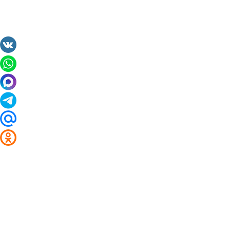
2014 - 2026 Valuta24.ru. Выгодные курсы валют 
Таблицы и графики курсов:
Курс валют в банках и обменниках Чебоксар