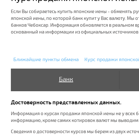
Если Вы собираетесь купить японские иены - обменять ру
японской иены, по которой банк купит у Вас валюту. Мы
банков Чебоксар. Информация обновляется в реальном в
основанный на информации из официальных источников и
Ближайшие пункты обмена
Курс продажи японско
Банк
Достоверность представленных данных.
Информация о курсах продажи японской иены не у всех ба
информацию, кроме самих котировок валют мы выводим ш
Сведения о достоверности курсов мы берем из двух исто