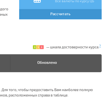
Все валюты по курсу ЦБ
ждого
Рассчитать
овных
?
— шкала достоверности курса.
Обновлено
. Для того, чтобы предоставить Вам наиболее полную
ков, расположенных справа в таблице.