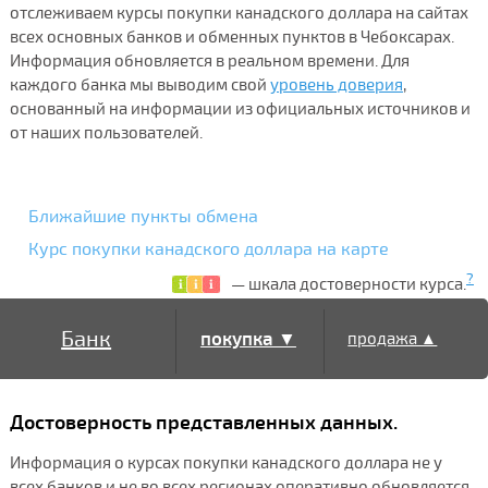
отслеживаем курсы покупки канадского доллара на сайтах
всех основных банков и обменных пунктов в Чебоксарах.
Информация обновляется в реальном времени. Для
каждого банка мы выводим свой
уровень доверия
,
основанный на информации из официальных источников и
от наших пользователей.
Ближайшие пункты обмена
Курс покупки канадского доллара на карте
?
— шкала достоверности курса.
Банк
покупка ▼
продажа ▲
Достоверность представленных данных.
Информация о курсах покупки канадского доллара не у
всех банков и не во всех регионах оперативно обновляется