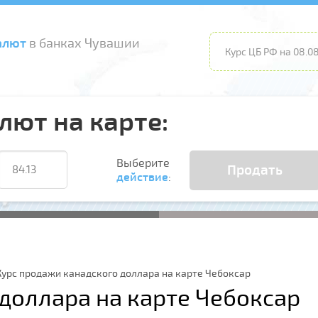
алют
в банках Чувашии
Курс ЦБ РФ на 08.08
лют на карте:
Выберите
Продать
действие
:
Курс продажи канадского доллара на карте Чебоксар
доллара на карте Чебоксар