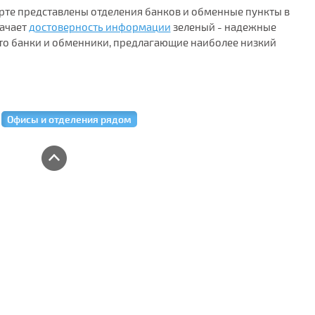
арте представлены отделения банков и обменные пункты в
начает
достоверность информации
зеленый - надежные
то банки и обменники, предлагающие наиболее низкий
Офисы и отделения рядом