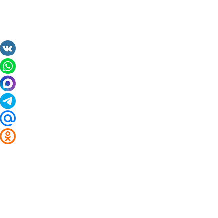
2014 - 2026 Valuta24.ru. Выгодные курсы валют 
Таблицы и графики курсов:
Курс валют в банках и обменниках Чебоксар