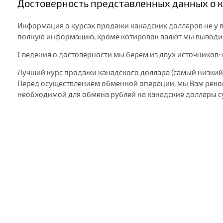
Достоверность представленных данных о к
Информация о курсах продажи канадских долларов не у вс
полную информацию, кроме котировок валют мы выводим 
Сведения о достоверности мы берем из двух источников:
Лучший курс продажи канадского доллара (самый низкий)
Перед осуществлением обменной операции, мы Вам реком
необходимой для обмена рублей на канадские доллары 