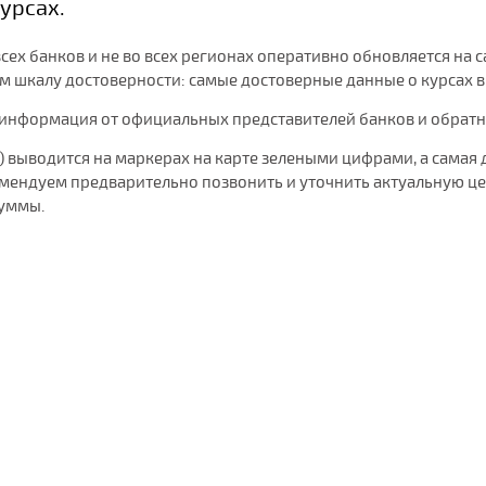
урсах.
ех банков и не во всех регионах оперативно обновляется на с
шкалу достоверности: самые достоверные данные о курсах вы
 информация от официальных представителей банков и обратная
 выводится на маркерах на карте зелеными цифрами, а самая 
ендуем предварительно позвонить и уточнить актуальную цен
суммы.